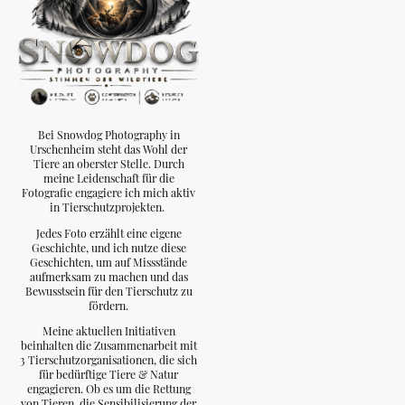
Bei Snowdog Photography in
Urschenheim steht das Wohl der
Tiere an oberster Stelle. Durch
meine Leidenschaft für die
Fotografie engagiere ich mich aktiv
in Tierschutzprojekten.
Jedes Foto erzählt eine eigene
Geschichte, und ich nutze diese
Geschichten, um auf Missstände
aufmerksam zu machen und das
Bewusstsein für den Tierschutz zu
fördern.
Meine aktuellen Initiativen
beinhalten die Zusammenarbeit mit
3 Tierschutzorganisationen, die sich
für bedürftige Tiere & Natur
engagieren. Ob es um die Rettung
von Tieren, die Sensibilisierung der