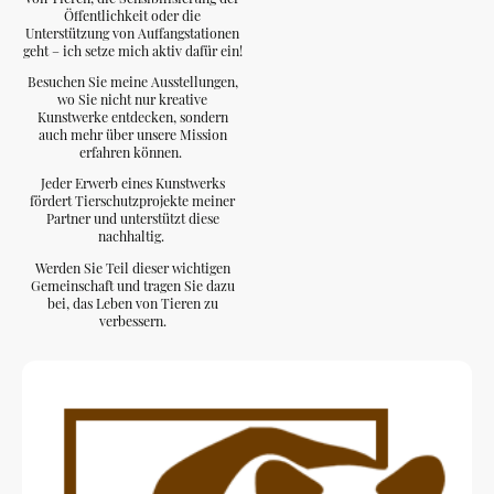
Öffentlichkeit oder die
Unterstützung von Auffangstationen
geht – ich setze mich aktiv dafür ein!
Besuchen Sie meine Ausstellungen,
wo Sie nicht nur kreative
Kunstwerke entdecken, sondern
auch mehr über unsere Mission
erfahren können.
Jeder Erwerb eines Kunstwerks
fördert Tierschutzprojekte meiner
Partner und unterstützt diese
nachhaltig.
Werden Sie Teil dieser wichtigen
Gemeinschaft und tragen Sie dazu
bei, das Leben von Tieren zu
verbessern.